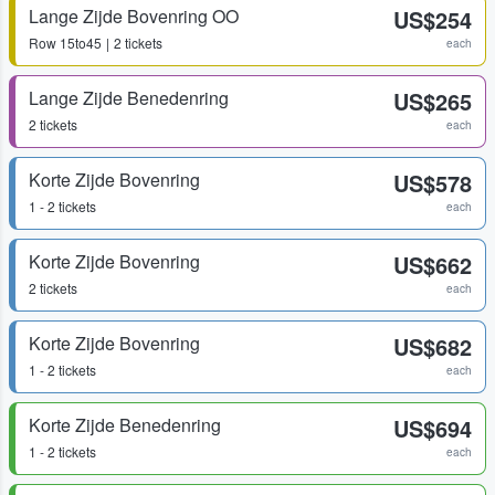
Lange Zijde Bovenring OO
US$254
Row
15to45
2 tickets
each
Lange Zijde Benedenring
US$265
2 tickets
each
Korte Zijde Bovenring
US$578
1 - 2 tickets
each
Korte Zijde Bovenring
US$662
2 tickets
each
Korte Zijde Bovenring
US$682
1 - 2 tickets
each
Korte Zijde Benedenring
US$694
1 - 2 tickets
each